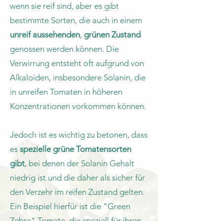
wenn sie reif sind, aber es gibt
bestimmte Sorten, die auch in einem
unreif aussehenden
,
grünen Zustand
genossen werden können. Die
Verwirrung entsteht oft aufgrund von
Alkaloiden, insbesondere Solanin, die
in unreifen Tomaten in höheren
Konzentrationen vorkommen können.
Jedoch ist es wichtig zu betonen, dass
es
spezielle grüne Tomatensorten
gibt
, bei denen der Solanin Gehalt
niedrig ist und die daher als sicher für
den Verzehr im reifen Zustand gelten.
Ein Beispiel hierfür ist die "Green
Zebra" Tomate, die speziell für ihren