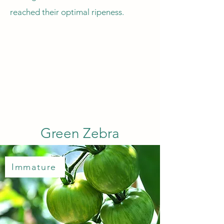
reached their optimal ripeness.
Green Zebra
Immature