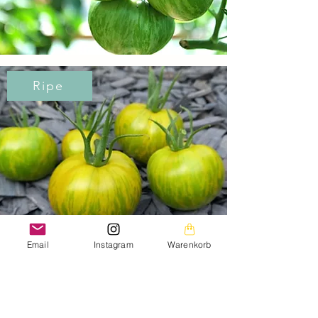
Ripe
Email
Instagram
Warenkorb
Green Zebra