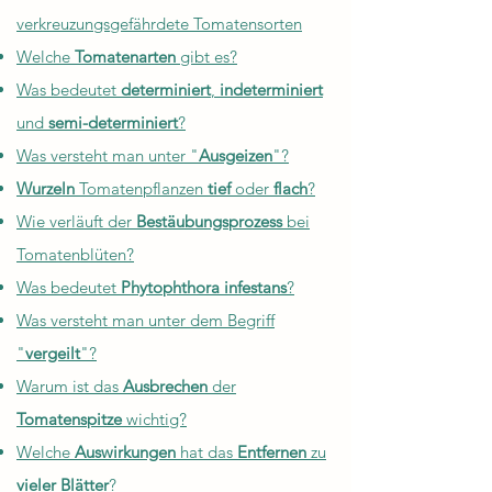
verkreuzungsgefährdete Tomatensorten
Welche
Tomatenarten
gibt es?
Was bedeutet
determiniert
,
indeterminiert
und
semi-determiniert
?
Was versteht man unter "
Ausgeizen
"?
Wurzeln
Tomatenpflanzen
tief
oder
flach
?
Wie verläuft der
Bestäubungsprozess
bei
Tomatenblüten?
Was bedeutet
Phytophthora infestans
?
Was versteht man unter dem Begriff
"
vergeilt
"?
Warum ist das
Ausbrechen
der
Tomatenspitze
wichtig?
Welche
Auswirkungen
hat das
Entfernen
zu
vieler Blätter
?