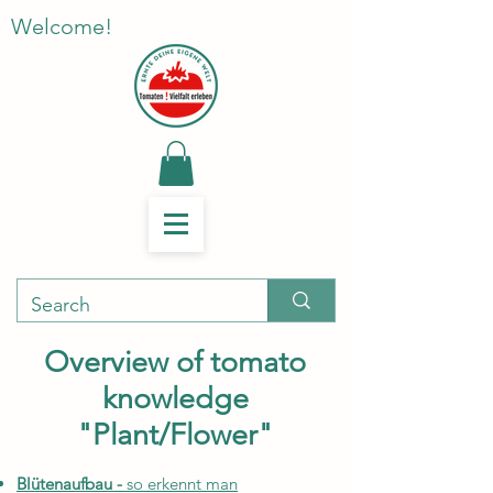
Welcome!
Overview of tomato
knowledge
"Plant/Flower"
Blütenaufbau -
so erkennt man