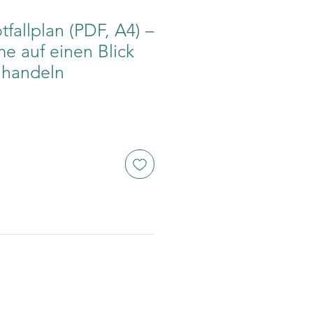
fallplan (PDF, A4) –
me auf einen Blick
 handeln