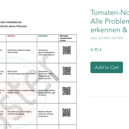
Tomaten-Not
Alle Proble
erkennen &
SKU: ZU-NFP-A4-PDF
Price
4,90 €
Add to Cart