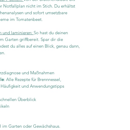
 Notfallplan nicht im Stich. Du erhältst
henanalysen und sofort umsetzbare
obleme im Tomatenbeet.
n und laminieren:
So hast du deinen
m Garten griffbereit. Spar dir die
dest du alles auf einen Blick, genau dann,
en.
urzdiagnose und Maßnahmen
le
: Alle Rezepte für Brennnessel,
e Häufigkeit und Anwendungstipps
schnellen Überblick
tikeln
ttel im Garten oder Gewächshaus.