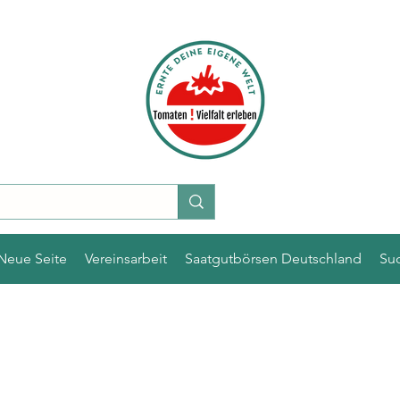
Neue Seite
Vereinsarbeit
Saatgutbörsen Deutschland
Su