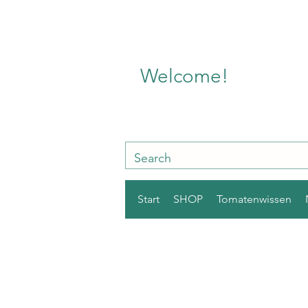
Welcome!
Start
SHOP
Tomatenwissen