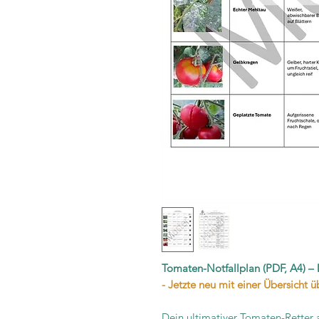
Tomaten-Notfallplan (PDF, A4) –
- Jetzte neu mit einer Übersicht
Dein ultimativer Tomaten-Retter 