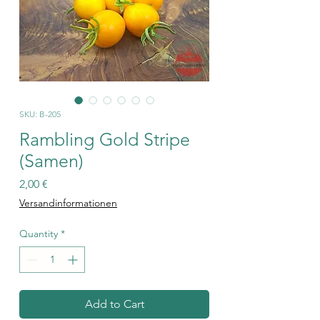
SKU: B-205
Rambling Gold Stripe
(Samen)
Price
2,00 €
Versandinformationen
Quantity
*
Add to Cart