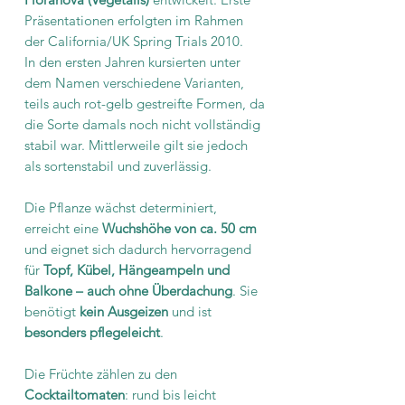
Präsentationen erfolgten im Rahmen
der California/UK Spring Trials 2010.
In den ersten Jahren kursierten unter
dem Namen verschiedene Varianten,
teils auch rot-gelb gestreifte Formen, da
die Sorte damals noch nicht vollständig
stabil war. Mittlerweile gilt sie jedoch
als sortenstabil und zuverlässig.
Die Pflanze wächst determiniert,
erreicht eine
Wuchshöhe von ca. 50 cm
und eignet sich dadurch hervorragend
für
Topf, Kübel, Hängeampeln und
Balkone – auch ohne Überdachung
. Sie
benötigt
kein
Ausgeizen
und ist
besonders pflegeleicht
.
Die Früchte zählen zu den
Cocktailtomaten
: rund bis leicht