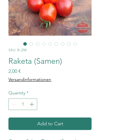
SKU: B-258
Raketa (Samen)
Price
2,00 €
Versandinformationen
Quantity
*
Add to Cart