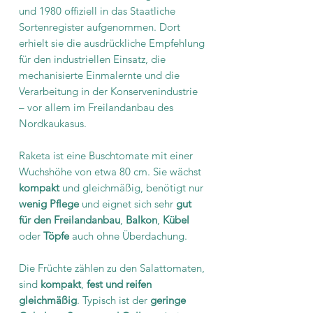
und 1980 offiziell in das Staatliche
Sortenregister aufgenommen. Dort
erhielt sie die ausdrückliche Empfehlung
für den industriellen Einsatz, die
mechanisierte Einmalernte und die
Verarbeitung in der Konservenindustrie
– vor allem im Freilandanbau des
Nordkaukasus.
Raketa ist eine Buschtomate mit einer
Wuchshöhe von etwa 80 cm. Sie wächst
kompakt
und gleichmäßig, benötigt nur
wenig Pflege
und eignet sich sehr
gut
für den Freilandanbau
,
Balkon
,
Kübel
oder
Töpfe
auch ohne Überdachung.
Die Früchte zählen zu den Salattomaten,
sind
kompakt
,
fest und reifen
gleichmäßig
. Typisch ist der
geringe