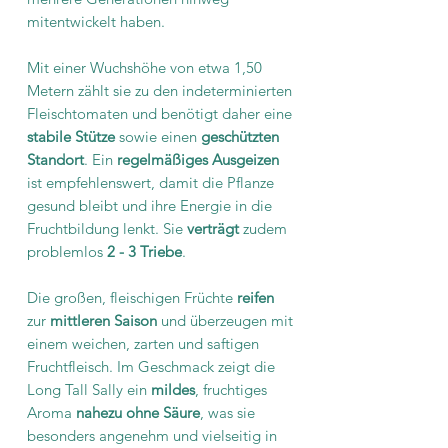
mitentwickelt haben.
Mit einer Wuchshöhe von etwa 1,50
Metern zählt sie zu den indeterminierten
Fleischtomaten und benötigt daher eine
stabile Stütze
sowie einen
geschützten
Standort
. Ein
regelmäßiges Ausgeizen
ist empfehlenswert, damit die Pflanze
gesund bleibt und ihre Energie in die
Fruchtbildung lenkt. Sie
verträgt
zudem
problemlos
2 - 3 Triebe
.
Die großen, fleischigen Früchte
reifen
zur
mittleren Saison
und überzeugen mit
einem weichen, zarten und saftigen
Fruchtfleisch. Im Geschmack zeigt die
Long Tall Sally ein
mildes
, fruchtiges
Aroma
nahezu ohne Säure
, was sie
besonders angenehm und vielseitig in