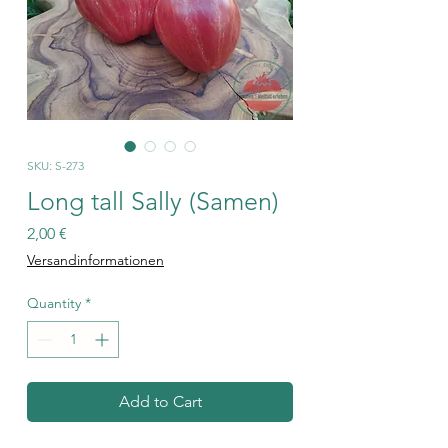
SKU: S-273
Long tall Sally (Samen)
Price
2,00 €
Versandinformationen
Quantity
*
Add to Cart