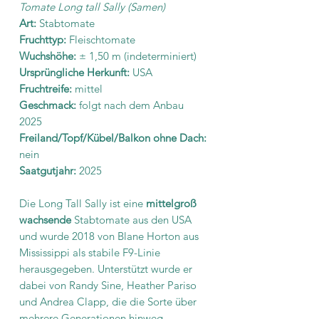
Tomate Long tall Sally (Samen)
Art:
Stabtomate
Fruchttyp:
Fleischtomate
Wuchshöhe:
± 1,50 m (indeterminiert)
Ursprüngliche Herkunft:
USA
Fruchtreife:
mittel
Geschmack:
folgt nach dem Anbau
2025
Freiland/Topf/Kübel/Balkon ohne Dach:
nein
Saatgutjahr:
2025
Die Long Tall Sally ist eine
mittelgroß
wachsende
Stabtomate aus den USA
und wurde 2018 von Blane Horton aus
Mississippi als stabile F9-Linie
herausgegeben. Unterstützt wurde er
dabei von Randy Sine, Heather Pariso
und Andrea Clapp, die die Sorte über
mehrere Generationen hinweg