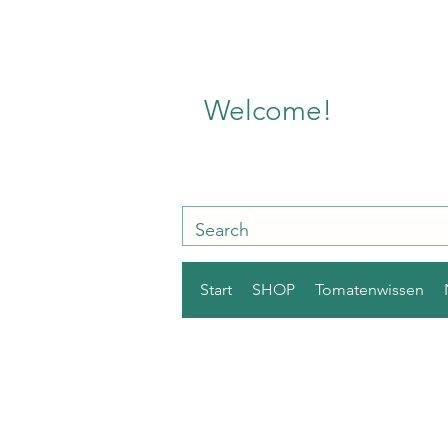
Welcome!
Start
SHOP
Tomatenwissen