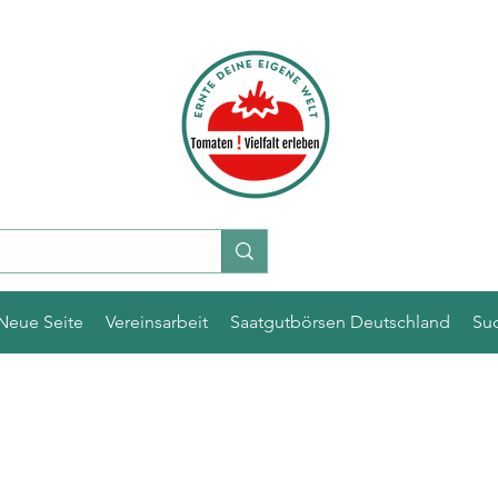
Neue Seite
Vereinsarbeit
Saatgutbörsen Deutschland
Su