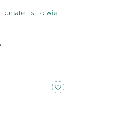
"Tomaten sind wie
n