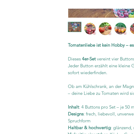
Tomatenliebe ist kein Hobby – es 
Dieses
4er-Set
vereint vier Butto
Jeder Button erzählt eine kleine 
sofort wiederfinden.
Ob am Kühlschrank, an der Magn
– deine Liebe zu Tomaten wird si
Inhalt
: 4 Buttons pro Set – je 5
Designs
: frech, liebevoll, unve
Spruchform
Haltbar & hochwertig
: glänzend,