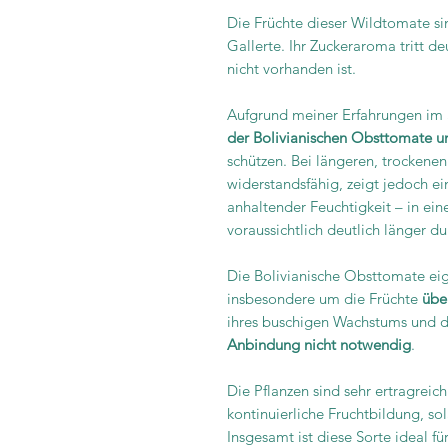
Die Früchte dieser Wildtomate si
Gallerte. Ihr Zuckeraroma tritt de
nicht vorhanden ist.
Aufgrund meiner Erfahrungen im
der Bolivianischen Obsttomate u
schützen. Bei längeren, trockene
widerstandsfähig, zeigt jedoch ein
anhaltender Feuchtigkeit – in e
voraussichtlich deutlich länger du
Die Bolivianische Obsttomate eig
insbesondere um die Früchte
übe
ihres buschigen Wachstums und de
Anbindung nicht notwendig
.
Die Pflanzen sind sehr ertragrei
kontinuierliche Fruchtbildung, s
Insgesamt ist diese Sorte ideal fü