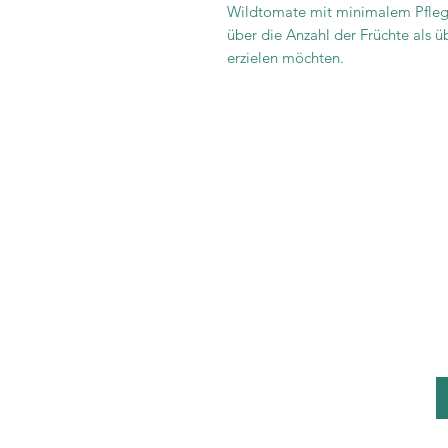
Wildtomate mit minimalem Pfleg
über die Anzahl der Früchte als ü
erzielen möchten.
It is im