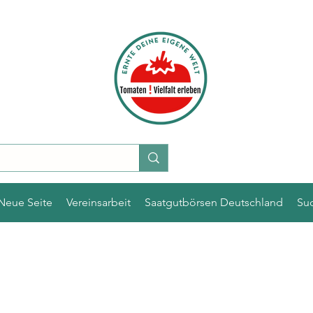
Neue Seite
Vereinsarbeit
Saatgutbörsen Deutschland
Su