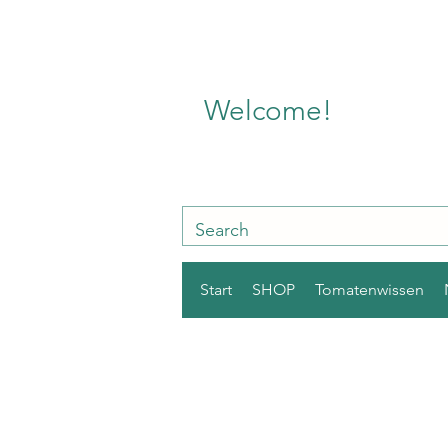
Welcome!
Start
SHOP
Tomatenwissen