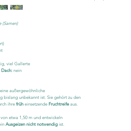
e (Samen)
rt)
nt
ig, viel Gallerte
e Dach:
nein
t eine außergewöhnliche
 bislang unbekannt ist. Sie gehört zu den
rch ihre
früh
einsetzende
Fruchtreife
aus.
 von etwa 1,50 m und entwickeln
ein
Ausgeizen nicht notwendig
ist.