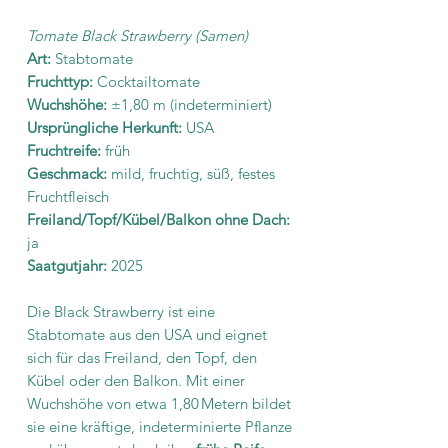
Tomate Black Strawberry (Samen)
Art:
Stabtomate
Fruchttyp:
Cocktailtomate
Wuchshöhe:
±1,80 m (indeterminiert)
Ursprüngliche Herkunft:
USA
Fruchtreife:
früh
Geschmack:
mild, fruchtig, süß, festes
Fruchtfleisch
Freiland/Topf/Kübel/Balkon ohne Dach:
ja
Saatgutjahr:
2025
Die Black Strawberry ist eine
Stabtomate aus den USA und eignet
sich für das Freiland, den Topf, den
Kübel oder den Balkon. Mit einer
Wuchshöhe von etwa 1,80 Metern bildet
sie eine kräftige, indeterminierte Pflanze