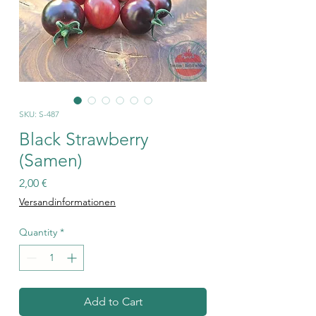
SKU: S-487
Black Strawberry
(Samen)
Price
2,00 €
Versandinformationen
Quantity
*
Add to Cart