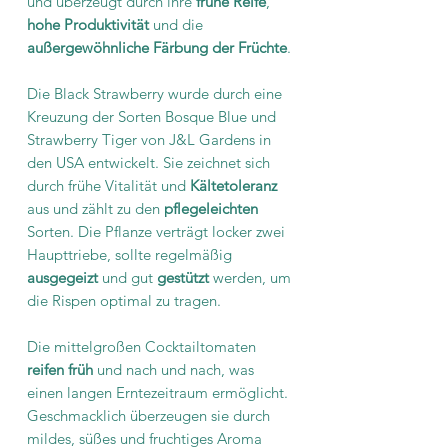
und überzeugt durch ihre
frühe Reife
,
hohe Produktivität
und die
außergewöhnliche Färbung der Früchte
.
Die Black Strawberry wurde durch eine
Kreuzung der Sorten Bosque Blue und
Strawberry Tiger von J&L Gardens in
den USA entwickelt. Sie zeichnet sich
durch frühe Vitalität und
Kältetoleranz
aus und zählt zu den
pflegeleichten
Sorten. Die Pflanze verträgt locker zwei
Haupttriebe, sollte regelmäßig
ausgegeizt
und gut
gestützt
werden, um
die Rispen optimal zu tragen.
Die mittelgroßen Cocktailtomaten
reifen früh
und nach und nach, was
einen langen Erntezeitraum ermöglicht.
Geschmacklich überzeugen sie durch
mildes, süßes und fruchtiges Aroma