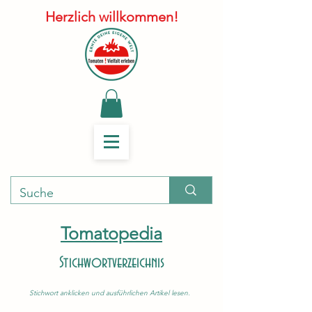
Herzlich willkommen!
Tomatopedia
Stichwortverzeichnis
Stichwort anklicken und ausführlichen Artikel lesen.