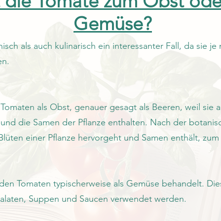
t die Tomate zum Obst od
Gemüse?
ch als auch kulinarisch ein interessanter Fall, da sie je
en.
 Tomaten als Obst, genauer gesagt als Beeren, weil sie a
nd die Samen der Pflanze enthalten. Nach der botanisch
Blüten einer Pflanze hervorgeht und Samen enthält, zum
en Tomaten typischerweise als Gemüse behandelt. Dies l
Salaten, Suppen und Saucen verwendet werden.