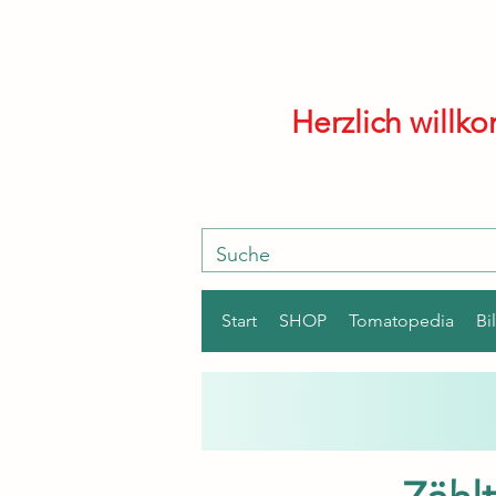
Herzlich will
Start
SHOP
Tomatopedia
Bi