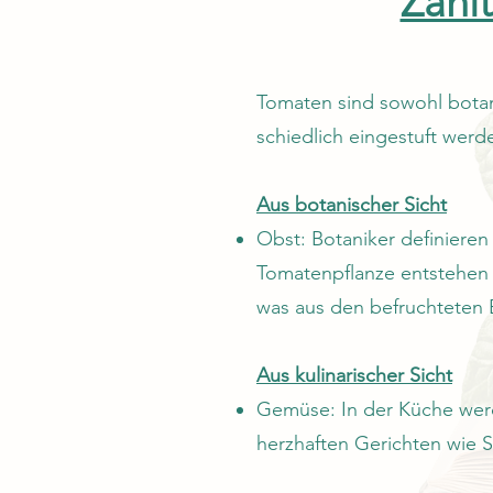
Zähl
Tomaten sind sowohl botanis
schiedlich eingestuft werd
Aus botanischer Sicht
Obst: Botaniker definieren
Tomatenpflanze entstehen u
was aus den befruchteten 
Aus kulinarischer Sicht
Gemüse: In der Küche werd
herzhaften Gerichten wie 