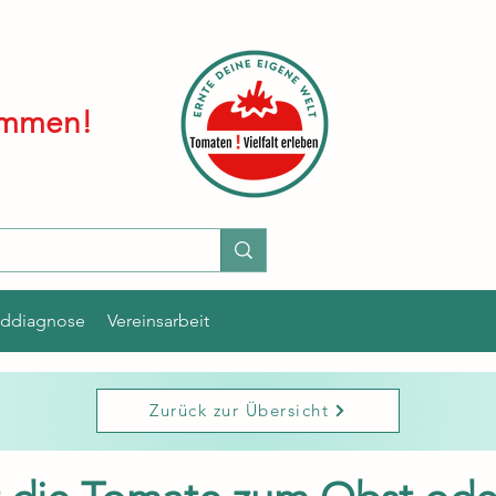
kommen!
lddiagnose
Vereinsarbeit
Zurück zur Übersicht