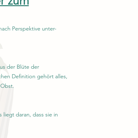
er zum
 nach Perspektive unter-
us der Blüte der
en Definition gehört alles,
 Obst.
iegt daran, dass sie in