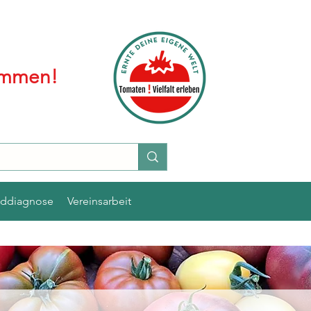
kommen!
lddiagnose
Vereinsarbeit