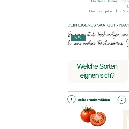
Da diese Bedingungen j
b
Das Saatgut wird in Papi
NEU