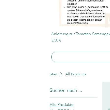
Anleitung zur Tomaten-Samengew
Preis
3,50 €
Start
All Products
Suchen nach ...
Alle Produkte
1