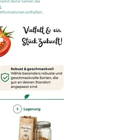
 Damit deine Samen die
.
 Informationen enthalten.
KOSTENLOS