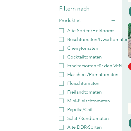
Filtern nach
Produktart
Alte Sorten/Heirlooms
Buschtomaten/Dwarftomaten/
Cherrytomaten
Cocktailtomaten
Erhaltersorten für den VEN
Flaschen-/Romatomaten
Fleischtomaten
Freilandtomaten
Mini-Fleischtomaten
Paprika/Chili
Salat-/Rundtomaten
Alte DDR-Sorten