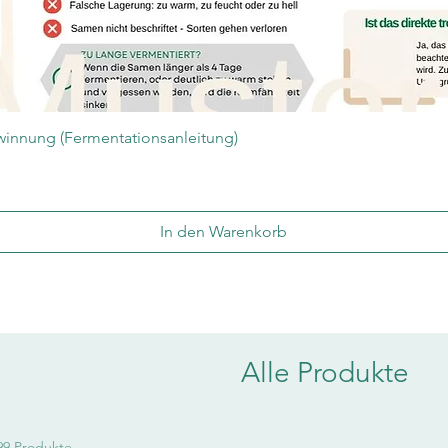
Schnellansicht
innung (Fermentationsanleitung)
In den Warenkorb
Alle Produkte
99 Produkte