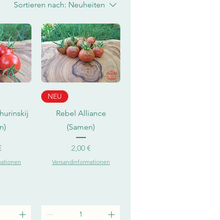
Sortieren nach:
Neuheiten
sicht
Schnellansicht
NEU
hurinskij
Rebel Alliance
n)
(Samen)
Preis
€
2,00 €
mationen
Versandinformationen