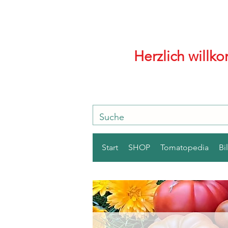
Herzlich will
Start
SHOP
Tomatopedia
Bi