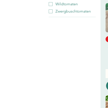
Wildtomaten
Zwergbuschtomaten