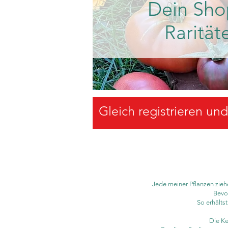
Dein Sho
Rarität
Gleich registrieren un
Jede meiner Pflanzen ziehe
Bevor
So erhälts
Die Ke