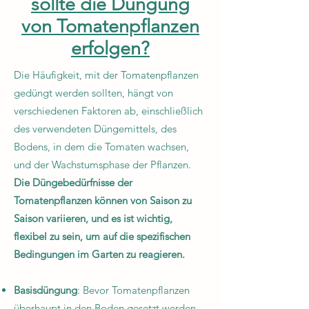
sollte die Düngung
von Tomatenpflanzen
erfolgen?
Die Häufigkeit, mit der Tomatenpflanzen
gedüngt werden sollten, hängt von
verschiedenen Faktoren ab, einschließlich
des verwendeten Düngemittels, des
Bodens, in dem die Tomaten wachsen,
und der Wachstumsphase der Pflanzen.
Die Düngebedürfnisse der
Tomatenpflanzen können von Saison zu
Saison variieren, und es ist wichtig,
flexibel zu sein, um auf die spezifischen
Bedingungen im Garten zu reagieren.
Basisdüngung
: Bevor Tomatenpflanzen
überhaupt in den Boden gesetzt werden,