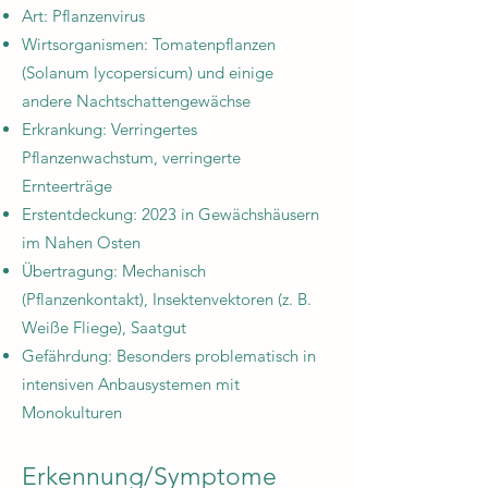
Art: Pflanzenvirus
Wirtsorganismen: Tomatenpflanzen
(Solanum lycopersicum) und einige
andere Nachtschattengewächse
Erkrankung: Verringertes
Pflanzenwachstum, verringerte
Ernteerträge
Erstentdeckung: 2023 in Gewächshäusern
im Nahen Osten
Übertragung: Mechanisch
(Pflanzenkontakt), Insektenvektoren (z. B.
Weiße Fliege), Saatgut
Gefährdung: Besonders problematisch in
intensiven Anbausystemen mit
Monokulturen
Erkennung/Symptome