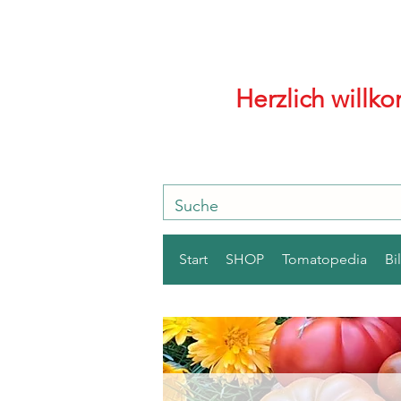
Herzlich will
Start
SHOP
Tomatopedia
Bi