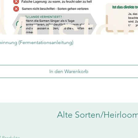
Schnellansicht
innung (Fermentationsanleitung)
In den Warenkorb
Alte Sorten/Heirloo
7 Produkte