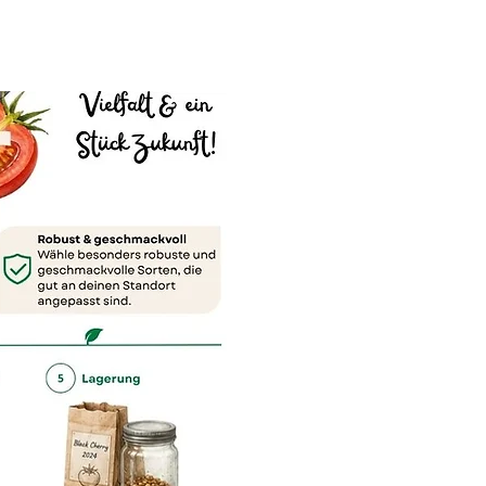
.
KOSTENLOS