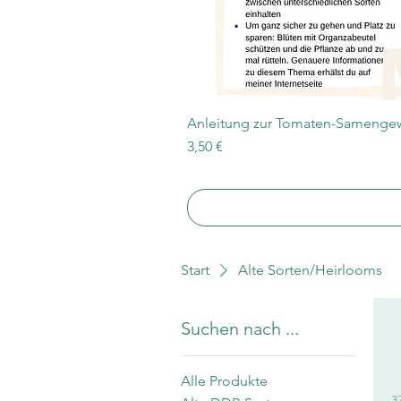
Anleitung zur Tomaten-Samengew
Preis
3,50 €
Start
Alte Sorten/Heirlooms
Suchen nach ...
Alle Produkte
3