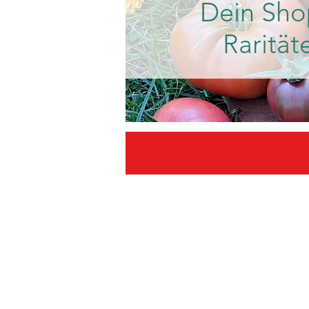
Dein Sho
Rarität
Gleich registrieren un