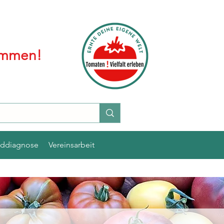
kommen!
lddiagnose
Vereinsarbeit