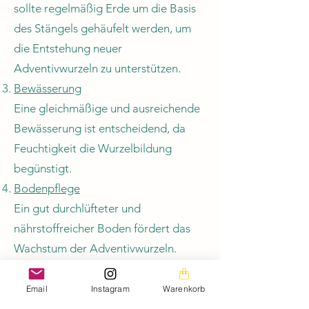
sollte regelmäßig Erde um die Basis
des Stängels gehäufelt werden, um
die Entstehung neuer
Adventivwurzeln zu unterstützen.
Bewässerung
Eine gleichmäßige und ausreichende
Bewässerung ist entscheidend, da
Feuchtigkeit die Wurzelbildung
begünstigt.
Bodenpflege
Ein gut durchlüfteter und
nährstoffreicher Boden fördert das
Wachstum der Adventivwurzeln.
Kompost und organische Mulche
können hierzu beitragen.
Email
Instagram
Warenkorb
Krankheitskontrolle