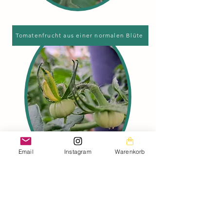
Tomatenfrucht aus einer normalen Blüte
Email
Instagram
Warenkorb
Hier sieht man gut den Unterschied
zwischen einer Tomatenfrucht aus
einer Königsblüte und einer
Tomatenfrucht aus einer normalen