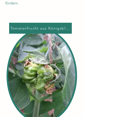
fördern.
Tomatenfrucht aus Königsblüte