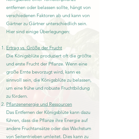
entfernen oder belassen sollte, hängt von
verschiedenen Faktoren ab und kann von
Gärtner zu Gärtner unterschiedlich sein.
Hier sind einige Überlegungen:
Ertrag vs. Größe der Frucht
Die Königsblüte produziert oft die größte
und erste Frucht der Pflanze. Wenn eine
große Ernte bevorzugt wird, kann es
sinnvoll sein, die Königsblüte zu belassen,
um eine frühe und robuste Fruchtbildung
zu fördern.
Pflanzenenergie und Ressourcen
Das Entfernen der Königsblüte kann dazu
führen, dass die Pflanze ihre Energie auf
andere Fruchtansätze oder das Wachstum
von Seitentrieben umleitet. Dies kann zu