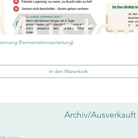
Schnellansicht
innung (Fermentationsanleitung)
In den Warenkorb
Archiv/Ausverkauft
3 Produkte