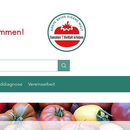
kommen!
lddiagnose
Vereinsarbeit