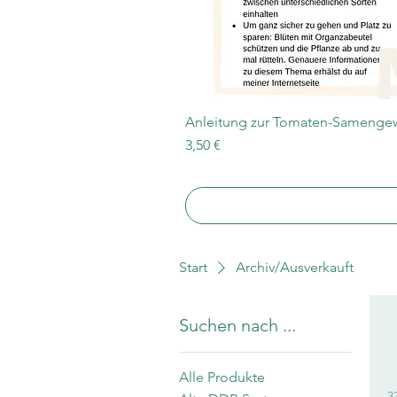
Anleitung zur Tomaten-Samengew
Preis
3,50 €
Start
Archiv/Ausverkauft
Suchen nach ...
Alle Produkte
3