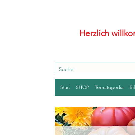
Herzlich will
Start
SHOP
Tomatopedia
Bi