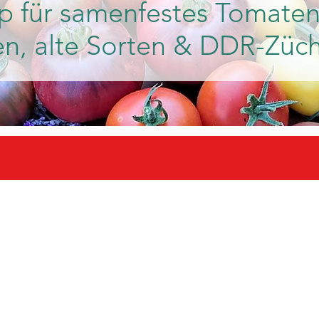
p für samenfestes Tomaten
en, alte Sorten & DDR-Züc
d 30 Treuetomaten sichern!
Weitere I
Versandkostenfrei in ganz Deutschland ab einem Bestellwert von 25 Euro
Mindestbestellwert 10 Euro.