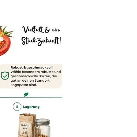
.
KOSTENLOS