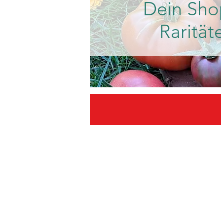
Dein Sho
Rarität
Gleich registrieren un