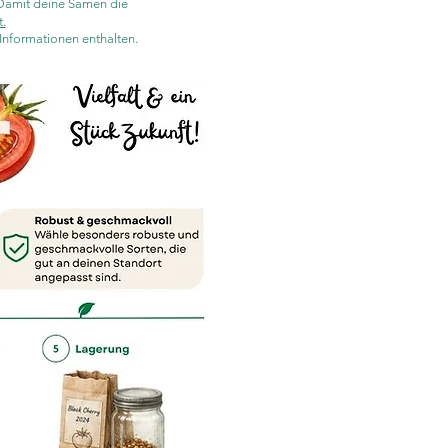
 Damit deine Samen die
.
 Informationen enthalten.
KOSTENLOS