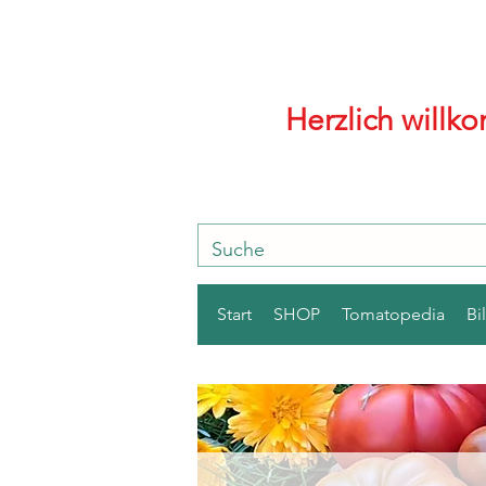
Herzlich will
Start
SHOP
Tomatopedia
Bi