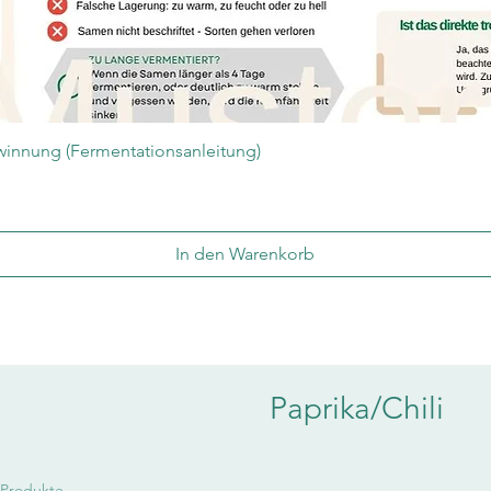
Schnellansicht
innung (Fermentationsanleitung)
In den Warenkorb
Paprika/Chili
 Produkte