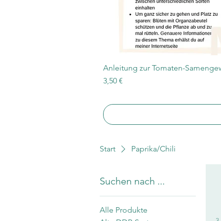
Anleitung zur Tomaten-Samengew
Preis
3,50 €
Start
Paprika/Chili
Suchen nach ...
Alle Produkte
3