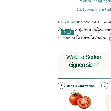
Da diese Bedingungen j
b
Das Saatgut wird in Papi
NEU