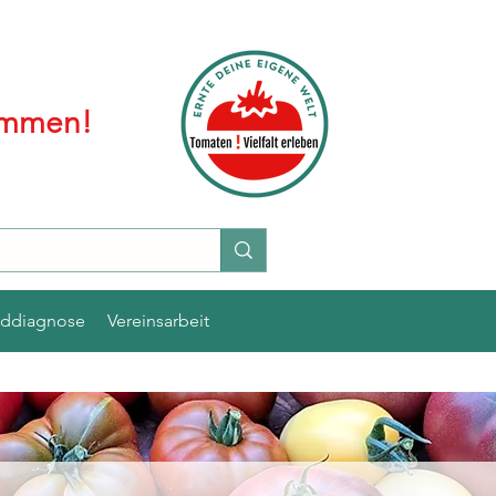
kommen!
lddiagnose
Vereinsarbeit