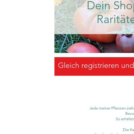
Dein Sho
Rarität
Gleich registrieren un
Jede meiner Pflanzen ziehe
Bevor
So erhälts
Die Ke