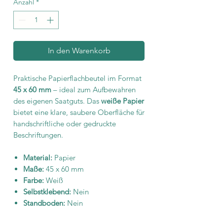
Anzahl
*
In den Warenkorb
Praktische Papierflachbeutel im Format
45 x 60 mm
– ideal zum Aufbewahren
des eigenen Saatguts. Das
weiße Papier
bietet eine klare, saubere Oberfläche für
handschriftliche oder gedruckte
Beschriftungen.
Material:
Papier
Maße:
45 x 60 mm
Farbe:
Weiß
Selbstklebend:
Nein
Standboden:
Nein