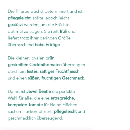
Die Pflanze wächst determiniert und ist
pflegeleicht
, sollte jedoch leicht
gestützt
werden, um die Früchte
optimal zu tragen. Sie reift
früh
und
liefert trotz ihrer geringen Größe
überraschend
hohe Erträge
.
Die kleinen, ovalen gr
ün
gestreiften Cocktailtomaten
überzeugen
durch ein
festes, saftiges Fruchtfleisch
und einen
süßen, fruchtigen Geschmack
.
Damit ist
Jewel Beetle
die perfekte
Wahl für alle, die eine
ertragreiche,
kompakte Tomate
für kleine Flächen
suchen – unkompliziert,
pflegeleicht
und
geschmacklich überzeugend.