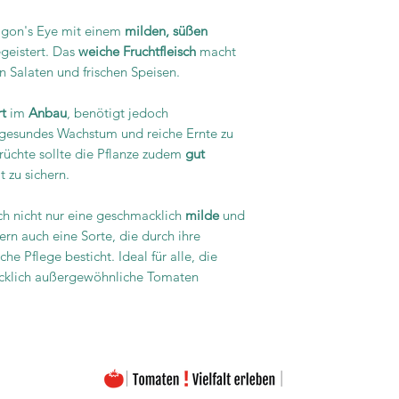
agon's Eye mit einem
milden, süßen
geistert. Das
weiche Fruchtfleisch
macht
in Salaten und frischen Speisen.
rt
im
Anbau
, benötigt jedoch
 gesundes Wachstum und reiche Ernte zu
rüchte sollte die Pflanze zudem
gut
t zu sichern.
ch nicht nur eine geschmacklich
milde
und
rn auch eine Sorte, die durch ihre
 Pflege besticht. Ideal für alle, die
acklich außergewöhnliche Tomaten