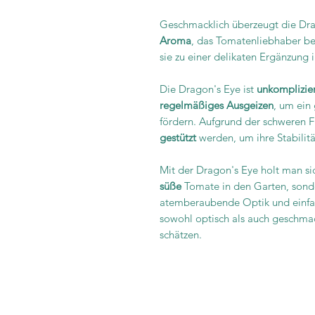
Geschmacklich überzeugt die Dr
Aroma
, das Tomatenliebhaber be
sie zu einer delikaten Ergänzung 
Die Dragon's Eye ist
unkomplizie
regelmäßiges Ausgeizen
, um ein
fördern. Aufgrund der schweren F
gestützt
werden, um ihre Stabilitä
Mit der Dragon's Eye holt man si
süße
Tomate in den Garten, sonde
atemberaubende Optik und einfache
sowohl optisch als auch geschm
schätzen.