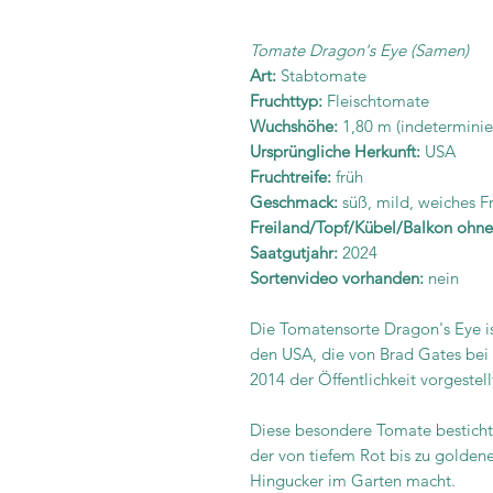
Tomate Dragon's Eye (Samen)
Art:
Stabtomate
Fruchttyp:
Fleischtomate
Wuchshöhe:
1,80 m (indeterminie
Ursprüngliche Herkunft:
USA
Fruchtreife:
früh
Geschmack:
süß, mild, weiches Fr
Freiland/Topf/Kübel/Balkon ohn
Saatgutjahr:
2024
Sortenvideo vorhanden:
nein
Die Tomatensorte Dragon's Eye i
den USA, die von Brad Gates bei
2014 der Öffentlichkeit vorgestel
Diese besondere Tomate besticht
der von tiefem Rot bis zu goldene
Hingucker im Garten macht.