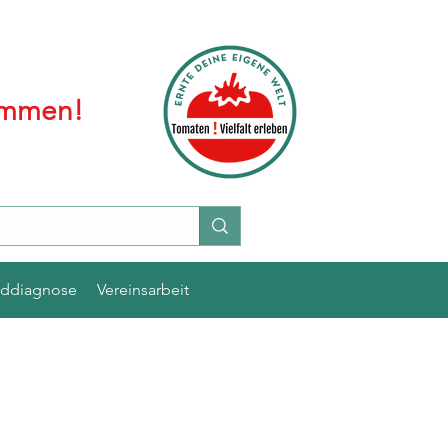
kommen!
lddiagnose
Vereinsarbeit