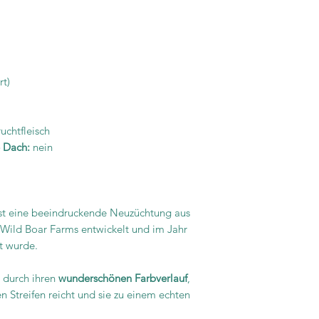
rt)
uchtfleisch
e Dach:
nein
st eine beeindruckende Neuzüchtung aus
 Wild Boar Farms entwickelt und im Jahr
lt wurde.
 durch ihren
wunderschönen Farbverlauf
,
n Streifen reicht und sie zu einem echten