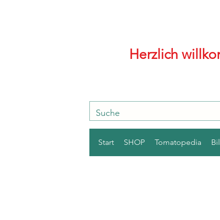
Herzlich will
Start
SHOP
Tomatopedia
Bi