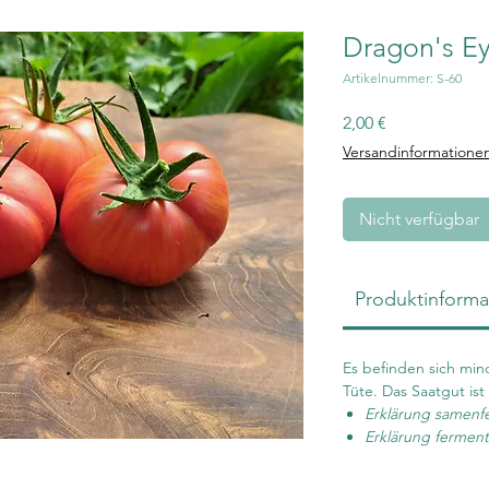
Dragon's E
Artikelnummer: S-60
Preis
2,00 €
Versandinformatione
Nicht verfügbar
Produktinforma
Es befinden sich min
Tüte. Das Saatgut ist
Erklärung samenf
Erklärung ferment