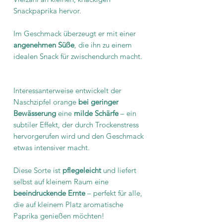
Snackpaprika hervor.
Im Geschmack überzeugt er mit einer
angenehmen Süße
, die ihn zu einem
idealen Snack für zwischendurch macht.
Interessanterweise entwickelt der
Naschzipfel orange
bei geringer
Bewässerung
eine
milde Schärfe
– ein
subtiler Effekt, der durch Trockenstress
hervorgerufen wird und den Geschmack
etwas intensiver macht.
Diese Sorte ist
pflegeleicht
und liefert
selbst auf kleinem Raum eine
beeindruckende Ernte
– perfekt für alle,
die auf kleinem Platz aromatische
Paprika genießen möchten!