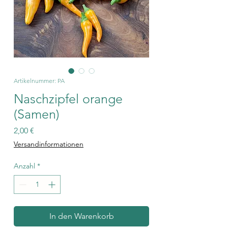
Artikelnummer: PA
Naschzipfel orange
(Samen)
Preis
2,00 €
Versandinformationen
Anzahl
*
In den Warenkorb