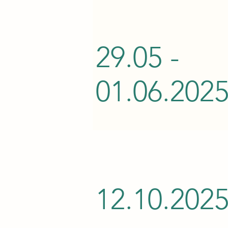
29.05 -
01.06.202
12.10.202