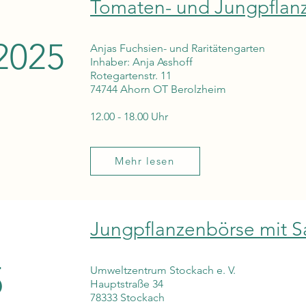
Tomaten- und Jungpflan
.2025
Anjas Fuchsien- und Raritätengarten
Inhaber: Anja Asshoff
Rotegartenstr. 11
74744 Ahorn OT Berolzheim
12.00 - 18.00 Uhr
Mehr lesen
Jungpflanzenbörse mit 
5
Umweltzentrum Stockach e. V.
Hauptstraße 34
78333 Stockach