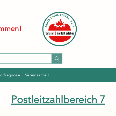
kommen!
lddiagnose
Vereinsarbeit
Postleitzahlbereich 7