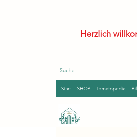
Herzlich will
Start
SHOP
Tomatopedia
Bi