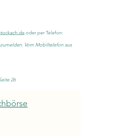
stockach.de
oder per Telefon:
 anzumelden. Vom Mobiltelefon aus
eite 26
chbörse