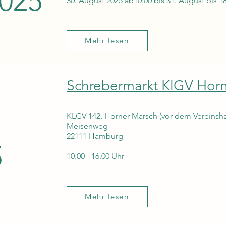
2025
30. August 2025 ab10:00 bis 31. August bis 1
Mehr lesen
Schrebermarkt KlGV Hor
KLGV 142, Horner Marsch (vor dem Vereinsh
Meisenweg
22111 Hamburg
5
10.00 - 16.00 Uhr
Mehr lesen