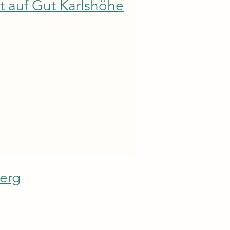
 auf Gut Karlshöhe
erg