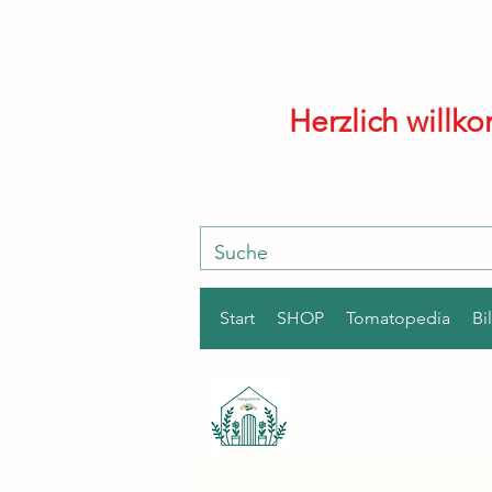
Herzlich will
Start
SHOP
Tomatopedia
Bi