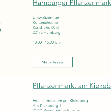
Hamburger Pflanzenmarkt
Umweltzentrum
5
Kulturscheune
Karlshöhe 60 d
22175 Hamburg
10.00 - 16.00 Uhr
Mehr lesen
Pflanzenmarkt am Kiekeb
Freilichtmuseum am Kiekeberg
Am Kiekeberg 1
21224 Rosengarten-Ehestorf