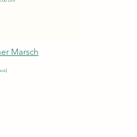
8:00 Uhr
ner Marsch
aus)