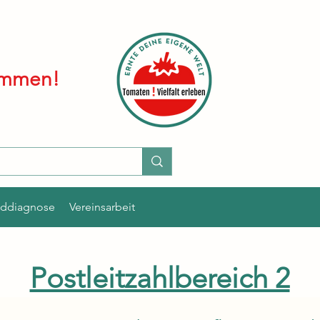
kommen!
lddiagnose
Vereinsarbeit
Postleitzahlbereich 2