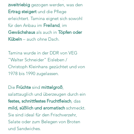
zweitriebig
gezogen werden, was den
Ertrag steigert
und die Pflege
erleichtert. Tamina eignet sich sowohl
für den Anbau im
Freiland
, im
Gewächshaus
als auch in
Töpfen oder
Kübeln
– auch ohne Dach.
Tamina wurde in der DDR von VEG
"Walter Schneider" Eisleben /
Christoph Kleinhans gezüchtet und von
1978 bis 1990 zugelassen.
Die
Früchte
sind
mittelgroß
,
salattauglich und überzeugen durch ein
festes, schnittfestes Fruchtfleisch
, das
mild, süßlich und aromatisch
schmeckt.
Sie sind ideal für den Frischverzehr,
Salate oder zum Belegen von Broten
und Sandwiches.