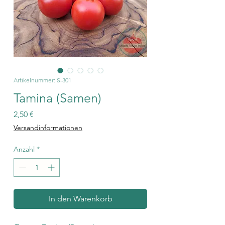
Artikelnummer: S-301
Tamina (Samen)
Preis
2,50 €
Versandinformationen
Anzahl
*
In den Warenkorb