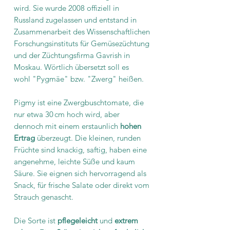
wird. Sie wurde 2008 offiziell in
Russland zugelassen und entstand in
Zusammenarbeit des Wissenschaftlichen
Forschungsinstituts für Gemüsezüchtung
und der Züchtungsfirma Gavrish in
Moskau. Wörtlich übersetzt soll es
wohl "Pygmäe" bzw. "Zwerg" heißen.
Pigmy ist eine Zwergbuschtomate, die
nur etwa 30 cm hoch wird, aber
dennoch mit einem erstaunlich
hohen
Ertrag
überzeugt. Die kleinen, runden
Früchte sind knackig, saftig, haben eine
angenehme, leichte Süße und kaum
Säure. Sie eignen sich hervorragend als
Snack, für frische Salate oder direkt vom
Strauch genascht.
Die Sorte ist
pflegeleicht
und
extrem