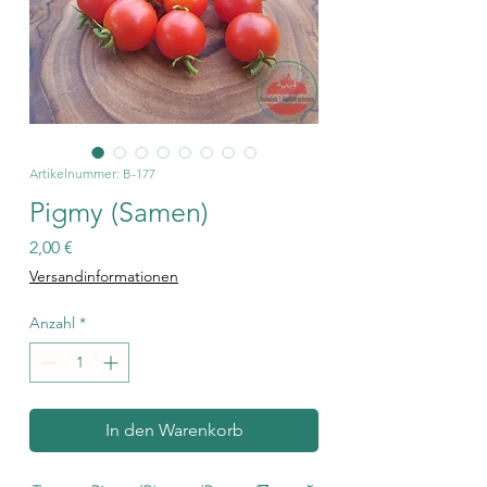
Artikelnummer: B-177
Pigmy (Samen)
Preis
2,00 €
Versandinformationen
Anzahl
*
In den Warenkorb