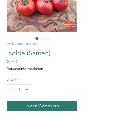
Artikelnummer: S-321
Isolde (Samen)
Preis
2,50 €
Versandinformationen
Anzahl
*
In den Warenkorb