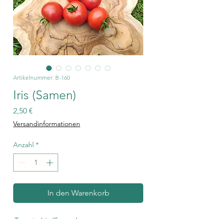
Artikelnummer: B-160
Iris (Samen)
Preis
2,50 €
Versandinformationen
Anzahl
*
In den Warenkorb