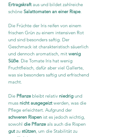
Ertragskraft
aus und bildet zahlreiche
schöne
Salattomaten an einer Rispe
.
Die Früchte der Iris reifen von einem
frischen Grün zu einem intensiven Rot
und sind besonders saftig. Der
Geschmack ist charakteristisch säuerlich
und dennoch aromatisch, mit
wenig
Süße
. Die Tomate Iris hat wenig
Fruchtfleisch, dafür aber viel Gallerte,
was sie besonders saftig und erfrischend
macht.
Die
Pflanze
bleibt relativ
niedrig
und
muss
nicht ausgegeizt
werden, was die
Pflege erleichtert. Aufgrund der
schweren Rispen
ist es jedoch wichtig,
sowohl
die Pflanze
als auch die Rispen
gut
zu
stützen
, um die Stabilität zu