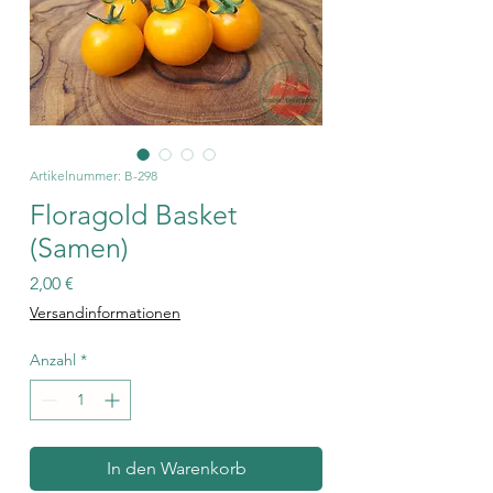
Artikelnummer: B-298
Floragold Basket
(Samen)
Preis
2,00 €
Versandinformationen
Anzahl
*
In den Warenkorb