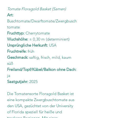
Tomate Floragold Basket (Samen)
Art:
Buschtomate/Dwarftomate/Zwergbusch
tomate
Fruchttyp:
Cherrytomate
Wuchshöhe:
±
0,30 m (determiniert)
Ursprüngliche Herkunft:
USA
Fruchtreife:
früh
Geschmack:
saftig, frisch, mild, kaum
süß
Freiland/Topf/Kübel/Balkon ohne Dach:
ja
Saatgutjahr:
2025
Die Tomatensorte Floragold Basket ist
eine kompakte Zwergbuschtomate aus
den USA, gezüchtet von der University
of Florida speziell für heiße und
trockene Regionen. Mit einer