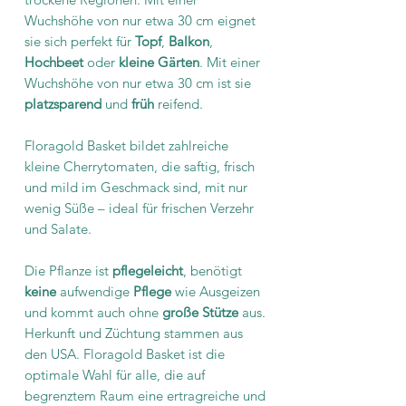
Wuchshöhe von nur etwa 30 cm eignet
sie sich perfekt für
Topf
,
Balkon
,
Hochbeet
oder
kleine Gärten
. Mit einer
Wuchshöhe von nur etwa 30 cm ist sie
platzsparend
und
früh
reifend.
Floragold Basket bildet zahlreiche
kleine Cherrytomaten, die saftig, frisch
und mild im Geschmack sind, mit nur
wenig Süße – ideal für frischen Verzehr
und Salate.
Die Pflanze ist
pflegeleicht
, benötigt
keine
aufwendige
Pflege
wie Ausgeizen
und kommt auch ohne
große Stütze
aus.
Herkunft und Züchtung stammen aus
den USA. Floragold Basket ist die
optimale Wahl für alle, die auf
begrenztem Raum eine ertragreiche und