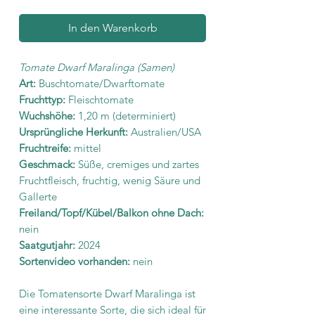
In den Warenkorb
Tomate Dwarf Maralinga (Samen)
Art:
Buschtomate/Dwarftomate
Fruchttyp:
Fleischtomate
Wuchshöhe:
1,20 m (determiniert)
Ursprüngliche Herkunft:
Australien/USA
Fruchtreife:
mittel
Geschmack:
Süße, cremiges und zartes
Fruchtfleisch, fruchtig, wenig Säure und
Gallerte
Freiland/Topf/Kübel/Balkon ohne Dach:
nein
Saatgutjahr:
2024
Sortenvideo vorhanden:
nein
Die Tomatensorte Dwarf Maralinga ist
eine interessante Sorte, die sich ideal für