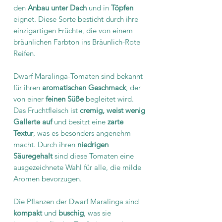
den
Anbau unter Dach
und in
Töpfen
eignet. Diese Sorte besticht durch ihre
einzigartigen Früchte, die von einem
bräunlichen Farbton ins Bräunlich-Rote
Reifen.
Dwarf Maralinga-Tomaten sind bekannt
für ihren
aromatischen Geschmack
, der
von einer
feinen
Süße
begleitet wird.
Das Fruchtfleisch ist
cremig, weist wenig
Gallerte auf
und besitzt eine
zarte
Textur
, was es besonders angenehm
macht. Durch ihren
niedrigen
Säuregehalt
sind diese Tomaten eine
ausgezeichnete Wahl für alle, die milde
Aromen bevorzugen.
Die Pflanzen der Dwarf Maralinga sind
kompakt
und
buschig
, was sie