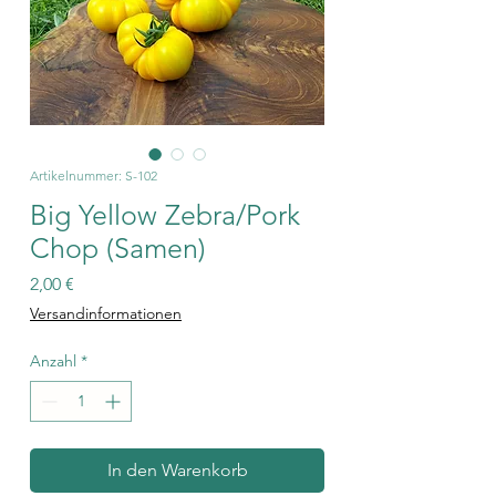
Artikelnummer: S-102
Big Yellow Zebra/Pork
Chop (Samen)
Preis
2,00 €
Versandinformationen
Anzahl
*
In den Warenkorb