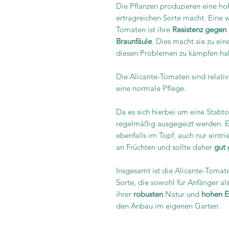
Die Pflanzen produzieren eine ho
ertragreichen Sorte macht. Eine w
Tomaten ist ihre
Resistenz gegen 
Braunfäule
. Dies macht sie zu ein
diesen Problemen zu kämpfen ha
Die Alicante-Tomaten sind relati
eine normale Pflege.
Da es sich hierbei um eine Stabto
regelmäßig ausgegeizt werden. Ei
ebenfalls im Topf, auch nur eint
an Früchten und sollte daher
gut 
Insgesamt ist die Alicante-Tomat
Sorte, die sowohl für Anfänger al
ihrer
robusten
Natur und
hohen E
den Anbau im eigenen Garten.