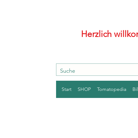
Herzlich will
Start
SHOP
Tomatopedia
Bi