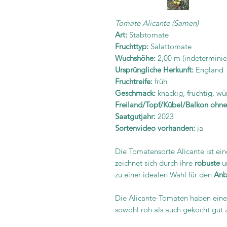
Tomate Alicante (Samen)
Art:
Stabtomate
Fruchttyp:
Salattomate
Wuchshöhe:
2,00 m (indeterminie
Ursprüngliche Herkunft:
England
Fruchtreife:
früh
Geschmack:
knackig, fruchtig, wür
Freiland/Topf/Kübel/Balkon ohn
Saatgutjahr:
2023
Sortenvideo vorhanden:
ja
Die Tomatensorte Alicante ist ei
zeichnet sich durch ihre
robuste
u
zu einer idealen Wahl für den
Anb
Die Alicante-Tomaten haben eine
sowohl roh als auch gekocht gut