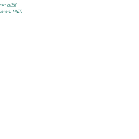
est:
HIER
ieren:
HIER