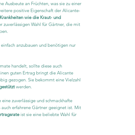
he Ausbeute an Früchten, was sie zu einer
eitere positive Eigenschaft der Alicante-
Krankheiten wie die Kraut- und
er zuverlässigen Wahl für Gärtner, die mit
ben.
v einfach anzubauen und benötigen nur
mate handelt, sollte diese auch
nen guten Ertrag bringt die Alicante
riebig gezogen. Sie bekommt eine Vielzahl
gestützt
werden.
e eine zuverlässige und schmackhafte
s auch erfahrene Gärtner geeignet ist. Mit
rtragsrate
ist sie eine beliebte Wahl für