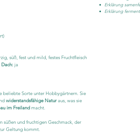
Erklärung samenf
Erklärung ferment
rt)
zig, süß, fest und mild, festes Fruchtfleisch
e Dach:
ja
ne beliebte Sorte unter Hobbygärtnern. Sie
nd
widerstandsfähige Natur
aus, was sie
au im Freiland
macht.
n süßen und fruchtigen Geschmack, der
 zur Geltung kommt.