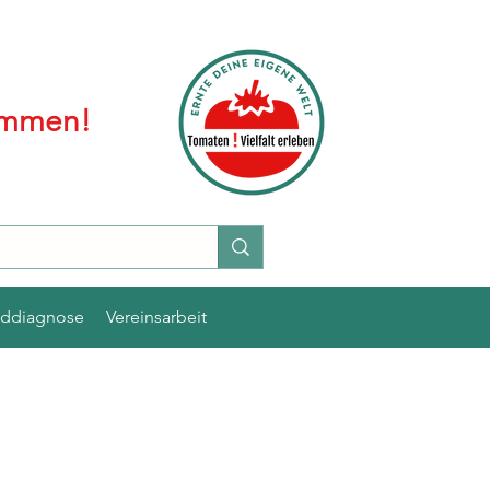
kommen!
lddiagnose
Vereinsarbeit